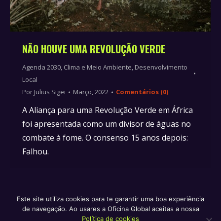
NÃO HOUVE UMA REVOLUÇÃO VERDE
Agenda 2030
,
Clima e Meio Ambiente
,
Desenvolvimento
Local
Por
Julius Sigei
Março, 2022
Comentários (0)
A Aliança para uma Revolução Verde em África
foi apresentada como um divisor de águas no
combate à fome. O consenso 15 anos depois:
Falhou.
Este site utiliza cookies para te garantir uma boa experiência
de navegação. Ao usares a Oficina Global aceitas a nossa
Política de privacidade e termos de serviço
Política de
Política de cookies