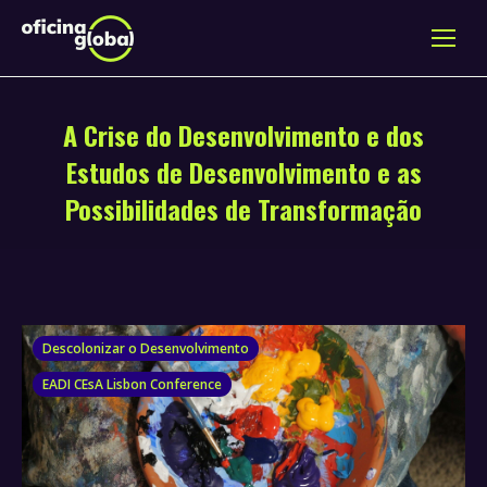
A Crise do Desenvolvimento e dos
Estudos de Desenvolvimento e as
Possibilidades de Transformação
Descolonizar o Desenvolvimento
EADI CEsA Lisbon Conference