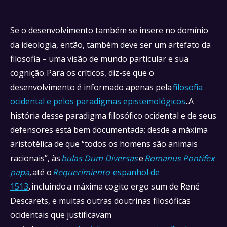
Se o desenvolvimento também se insere no domínio
da ideologia, então, também deve ser um artefato da
filosofia – uma visão de mundo particular e sua
cognição. Para os críticos, diz-se que o
desenvolvimento é informado apenas pela
filosofia
ocidental e pelos paradigmas epistemológicos
.
A
história desse paradigma filosófico ocidental e de seus
defensores está bem documentada: desde a máxima
aristotélica de que “todos os homens são animais
racionais”, às
bulas Dum Diversas
e
Romanus Pontifex
papa
,
até o
Requerimiento
espanhol de
1513
,
incluindo
a máxima cogito ergo sum de René
Descarets, e muitas outras doutrinas filosóficas
ocidentais que justificavam