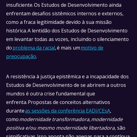
insuficiente. Os Estudos de Desenvolvimento ainda
enfrentam desafios sistêmicos internos e externos,
como a fraca legitimidade devido à sua missão
histórica. A lentidão dos Estudos de Desenvolvimento
em levantar todas as vozes, incluindo o silenciamento
do
problema da racial
, é mais um
motivo de
preocupação
.
A resistência à justiça epistêmica e a incapacidade dos
Estudos de Desenvolvimento de se abrirem a outros
mundos é outra crise fundamental que
enfrenta. Propostas de conceitos alternativos
durante
as sessões da conferência EADI/CEsA
,
como
modernidade transformadora
,
modernidade
positiva e/ou mesmo modernidade libertadora
, são
significativas. Isso aponta não apenas para a contínua