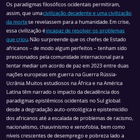
Os paradigmas filosóficos ocidentais permitiram,
assim, que uma
civilização decadente e uma civilização
da morte
se revelassem para a humanidade. Em crise,
essa civilização é
incapaz de resolver os problemas
que criou
. Não surpreende que os chefes de Estado
africanos – de modo algum perfeitos – tenham sido
pressionados pela comunidade internacional para
tentar mediar um acordo de paz em 2023 entre duas
nações europeias em guerra na Guerra Rússia-
Ucrânia. Muitos estudiosos na África e na América
Latina têm narrado o impacto da decadência dos
paradigmas epistêmicos ocidentais no Sul global:
desde a degradação auto-ontológica e epistemicídio
dos africanos até a escalada de problemas de racismo,
nacionalismo, chauvinismo e xenofobia, bem como
níveis crescentes de desemprego e pobreza lado a