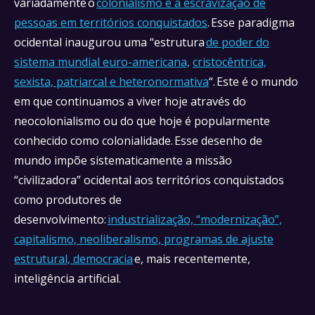
variadamente o
colonialismo e a escravização de
pessoas em territórios conquistados
. Esse paradigma
ocidental inaugurou uma “estrutura
de poder do
sistema mundial euro-americana,
cristocêntrica,
sexista, patriarcal e heteronormativa
“. Este é o mundo
em que continuamos a viver hoje através do
neocolonialismo ou do que hoje é popularmente
conhecido como colonialidade. Esse desenho de
mundo impõe sistematicamente a missão
“civilizadora” ocidental aos territórios conquistados
como produtores de
desenvolvimento:
industrialização, “modernização”,
capitalismo, neoliberalismo, programas de ajuste
estrutural, democracia
e, mais recentemente,
inteligência artificial.