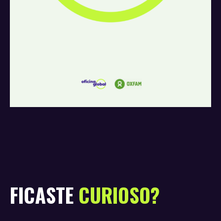
FICASTE
CURIOSO?