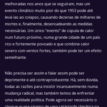
melhoradas nos anos que se seguiram, mas um
evento climático muito pior do que 1953 pode até
levá-las ao colapso, causando dezenas de milhares de
mortes e, finalmente, desencadeando as medidas
necessárias. Um único “evento” de cúpula de calor
num futuro próximo, numa grande cidade de um país
rico e fortemente povoado e que combine calor
severo com ventos fortes, também pode ter um efeito
semelhante.
Não precisa ser assim e falar assim pode ser
deprimente e até contraproducente. Há, sem dúvida,
todas as razões para insistir incansavelmente numa
mudança radical, mas também temos de enfrentar
uma realidade política. Pode agora ser necessário o
choque quase sísmico de uma catástrofe climática na