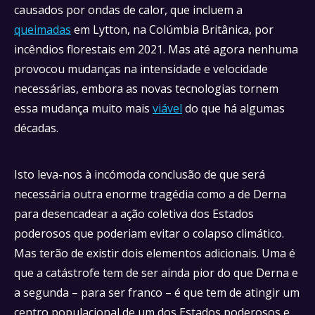
causados por ondas de calor, que incluem a
queimadas
em Lytton, na Colúmbia Britânica, por
incêndios florestais em 2021. Mas até agora nenhuma
provocou mudanças na intensidade e velocidade
necessárias, embora as novas tecnologias tornem
essa mudança muito mais
viável
do que há algumas
décadas.
Isto leva-nos à incómoda conclusão de que será
necessária outra enorme tragédia como a de Derna
para desencadear a ação coletiva dos Estados
poderosos que poderiam evitar o colapso climático.
Mas terão de existir dois elementos adicionais. Uma é
que a catástrofe tem de ser ainda pior do que Derna e
a segunda – para ser franco – é que tem de atingir um
centro populacional de um dos Estados poderosos e