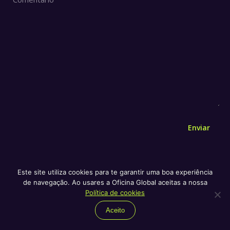
Enviar
Este site utiliza cookies para te garantir uma boa experiência
de navegação. Ao usares a Oficina Global aceitas a nossa
AUTOR
Política de cookies
Aceito
Anna Coote e Sebastian Mang