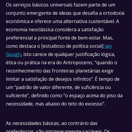
Os serviços básicos universais fazem parte de um
conjunto emergente de ideias que desafia a ortodoxia
económica e oferece uma alternativa sustentável. A
economia neoclássica considera a satisfação
preferencial a principal fonte de bem-estar. Mas,
como destaca o [estudioso de política social]
Ian
Gough
, isto carece de qualquer justificação lógica,
ética ou prática na era do Antropoceno, “quando o
reconhecimento das fronteiras planetárias exige
limitar a satisfação de desejos infinitos”. É tempo de
um “padrão de valor diferente, de suficiência ou
suficiente”, definido como “o espaço acima do piso da
necessidade, mas abaixo do teto do excesso”.
As necessidades básicas, ao contrário das
preferências, são intrinsecamente saciáveis. Os