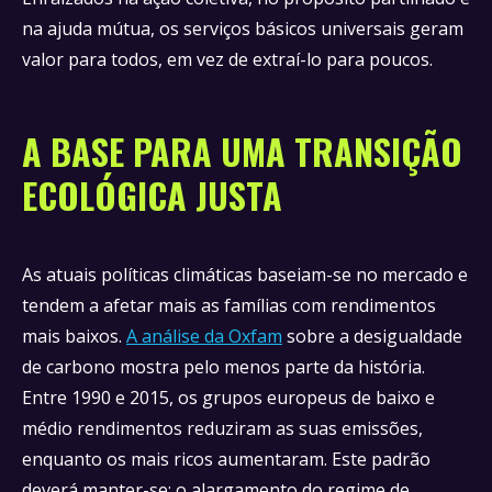
na ajuda mútua, os serviços básicos universais geram
valor para todos, em vez de extraí-lo para poucos.
A BASE PARA UMA TRANSIÇÃO
ECOLÓGICA JUSTA
As atuais políticas climáticas baseiam-se no mercado e
tendem a afetar mais as famílias com rendimentos
mais baixos.
A análise da Oxfam
sobre a desigualdade
de carbono mostra pelo menos parte da história.
Entre 1990 e 2015, os grupos europeus de baixo e
médio rendimentos reduziram as suas emissões,
enquanto os mais ricos aumentaram. Este padrão
deverá manter-se: o alargamento do regime de