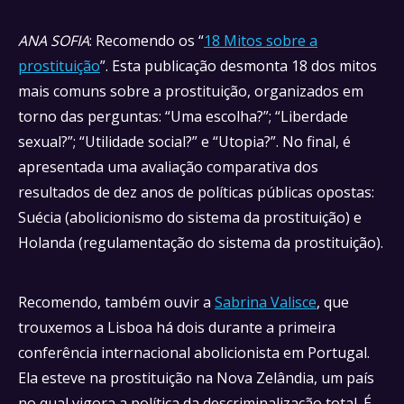
ANA SOFIA
: Recomendo os “
18 Mitos sobre a
prostituição
”. Esta publicação desmonta 18 dos mitos
mais comuns sobre a prostituição, organizados em
torno das perguntas: “Uma escolha?”; “Liberdade
sexual?”; “Utilidade social?” e “Utopia?”. No final, é
apresentada uma avaliação comparativa dos
resultados de dez anos de políticas públicas opostas:
Suécia (abolicionismo do sistema da prostituição) e
Holanda (regulamentação do sistema da prostituição).
Recomendo, também ouvir a
Sabrina Valisce
, que
trouxemos a Lisboa há dois durante a primeira
conferência internacional abolicionista em Portugal.
Ela esteve na prostituição na Nova Zelândia, um país
no qual vigora a política da descriminalização total. É