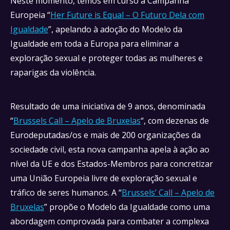
Neste momento, temos em curso a Campanha
Europeia “
Her Future is Equal – O Futuro Dela com
Igualdade
”, apelando à adoção do Modelo da
Igualdade em toda a Europa para eliminar a
exploração sexual e proteger todas as mulheres e
raparigas da violência.
Resultado de uma iniciativa de 9 anos, denominada
“
Brussels Call – Apelo de Bruxelas
“, com dezenas de
Eurodeputadas/os e mais de 200 organizações da
sociedade civil, esta nova campanha apela à ação ao
nível da UE e dos Estados-Membros para concretizar
uma União Europeia livre de exploração sexual e
tráfico de seres humanos. A “
Brussels’ Call – Apelo de
Bruxelas
” propõe o Modelo da Igualdade como uma
abordagem comprovada para combater a complexa