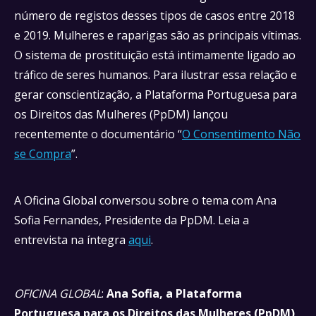
número de registos desses tipos de casos entre 2018
e 2019. Mulheres e raparigas são as principais vítimas.
O sistema de prostituição está intimamente ligado ao
tráfico de seres humanos. Para ilustrar essa relação e
gerar conscientização, a Plataforma Portuguesa para
os Direitos das Mulheres (PpDM) lançou
recentemente o documentário “
O Consentimento Não
se Compra
”.
A Oficina Global conversou sobre o tema com Ana
Sofia Fernandes, Presidente da PpDM. Leia a
entrevista na íntegra
aqui
.
OFICINA GLOBAL
:
Ana Sofia, a Plataforma
Portuguesa para os Direitos das Mulheres (PpDM)