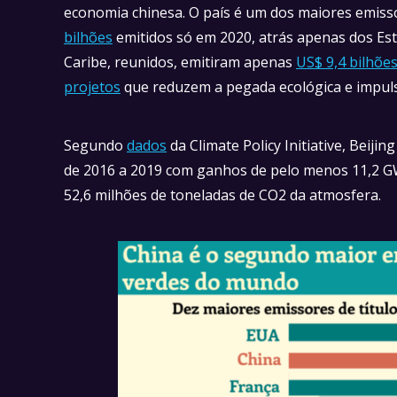
economia chinesa. O país é um dos maiores emiss
bilhões
emitidos só em 2020, atrás apenas dos Es
Caribe, reunidos, emitiram apenas
US$ 9,4 bilhõe
projetos
que reduzem a pegada ecológica e impuls
Segundo
dados
da Climate Policy Initiative, Beiji
de 2016 a 2019 com ganhos de pelo menos 11,2 GW
52,6 milhões de toneladas de CO2 da atmosfera.