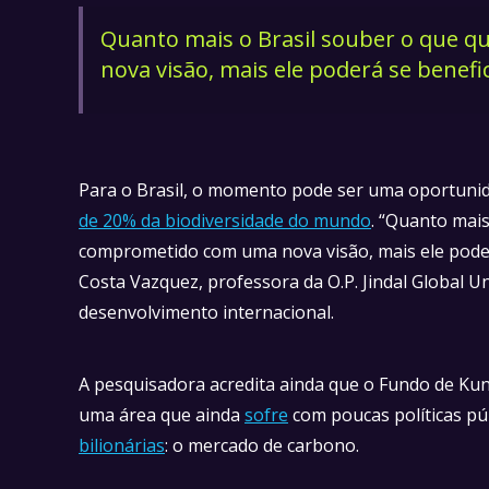
Quanto mais o Brasil souber o que 
nova visão, mais ele poderá se benefi
Para o Brasil, o momento pode ser uma oportunid
de 20% da biodiversidade do mundo
. “Quanto mais
comprometido com uma nova visão, mais ele poderá
Costa Vazquez, professora da O.P. Jindal Global Uni
desenvolvimento internacional.
A pesquisadora acredita ainda que o Fundo de Ku
uma área que ainda
sofre
com poucas políticas púb
bilionárias
: o mercado de carbono.