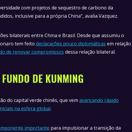
versidade com projetos de sequestro de carbono da
dos, inclusive para a própria China”, avalia Vazquez.
es bilaterais entre China e Brasil. Desde que assumiu o
sonaro tem feito
declarações pouco diplomáticas
em relação
do de renovar compromissos
dessa relação bilateral.
O FUNDO DE KUNMING
ão do capital verde chinês, que vem
avançando rápido
niciais na esfera global
.
omponente importante
para impulsionar a transição da