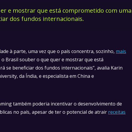
quer e mostrar que está comprometido com uma
ciar dos fundos internacionais.
ade à parte, uma vez que o país concentra, sozinho,
mais
 o Brasil souber o que quer e mostrar que está
 se beneficiar dos fundos internacionais”, avalia Karin
versity, da Índia, e especialista em China e
nming também poderia incentivar o desenvolvimento de
licas no país, apesar de ter o potencial de atrair
receitas