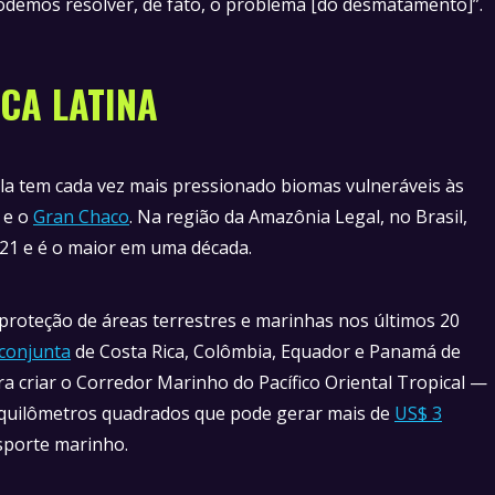
odemos resolver, de fato, o problema [do desmatamento]”.
ICA LATINA
ola tem cada vez mais pressionado biomas vulneráveis às
 e o
Gran Chaco
. Na região da Amazônia Legal, no Brasil,
1 e é o maior em uma década.
 proteção de áreas terrestres e marinhas nos últimos 20
a conjunta
de Costa Rica, Colômbia, Equador e Panamá de
a criar o Corredor Marinho do Pacífico Oriental Tropical —
l quilômetros quadrados que pode gerar mais de
US$ 3
nsporte marinho.