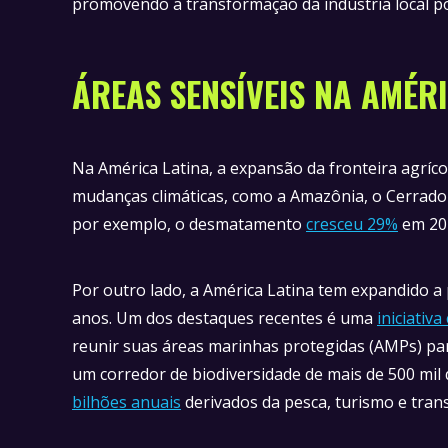
promovendo a transformação da indústria local p
ÁREAS SENSÍVEIS NA AMÉR
Na América Latina, a expansão da fronteira agríc
mudanças climáticas, como a Amazônia, o Cerrado
por exemplo, o desmatamento
cresceu 29%
em 202
Por outro lado, a América Latina tem expandido a
anos. Um dos destaques recentes é uma
iniciativ
reunir suas áreas marinhas protegidas (AMPs) par
um corredor de biodiversidade de mais de 500 mi
bilhões anuais
derivados da pesca, turismo e tra