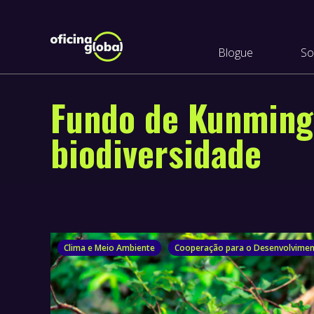
Blogue
So
Fundo de Kunming:
biodiversidade
Clima e Meio Ambiente
Cooperação para o Desenvolvime