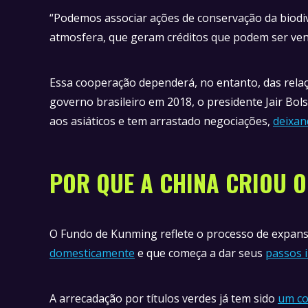
“Podemos associar ações de conservação da biodi
atmosfera, que geram créditos que podem ser vendi
Essa cooperação dependerá, no entanto, das relaçõ
governo brasileiro em 2018, o presidente Jair Bol
aos asiáticos e tem arrastado negociações,
deixan
POR QUE A CHINA CRIOU 
O Fundo de Kunming reflete o processo de expans
domesticamente
e que começa a dar seus
passos i
A arrecadação por títulos verdes já tem sido
um c