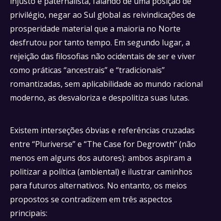
injusto e paternalista, falando de uma posição de
privilégio, negar ao Sul global as reivindicações de
prosperidade material que a maioria no Norte
desfrutou por tanto tempo. Em segundo lugar, a
rejeição das filosofias não ocidentais de ser e viver
como práticas “ancestrais” e “tradicionais”
romantizadas, sem aplicabilidade ao mundo racional
moderno, as desvaloriza e despolitiza suas lutas.
Existem interseções óbvias e referências cruzadas
entre “Pluriverse” e “The Case for Degrowth” (não
menos em alguns dos autores): ambos aspiram a
politizar a política (ambiental) e ilustrar caminhos
para futuros alternativos. No entanto, os meios
propostos se contradizem em três aspectos
principais: