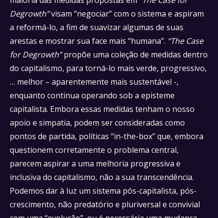
Degrowth”
visam “negociar” com o sistema e aspiram
a reformá-lo, a fim de suavizar algumas de suas
arestas e mostrar sua face mais “humana”.
“The Case
for Degrowth”
propõe uma coleção de medidas dentro
do capitalismo, para torná-lo mais verde, progressivo,
… melhor – aparentemente mais sustentável -,
enquanto continua operando sob a episteme
capitalista. Embora essas medidas tenham o nosso
apoio e simpatia, podem ser consideradas como
pontos de partida, políticas “in-the-box” que, embora
questionem corretamente o problema central,
parecem aspirar a uma melhoria progressiva e
inclusiva do capitalismo, não a sua transcendência.
Podemos dar à luz um sistema pós-capitalista, pós-
crescimento, não predatório e pluriversal e convivial
com uma “evolução”, ou é necessária uma mudança