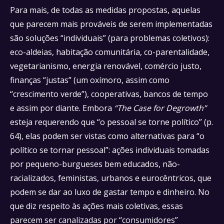
Para mais, de todas as medidas propostas, aquelas
que parecem mais prováveis ​​de serem implementadas
são soluções “individuais” (para problemas coletivos):
eco-aldeias, habitação comunitária, co-parentalidade,
vegetarianismo, energia renovável, comércio justo,
finanças “justas” (um oxímoro, assim como
“crescimento verde”), cooperativas, bancos de tempo
e assim por diante. Embora
“The Case for Degrowth”
esteja requerendo que “o pessoal se torne político” (p.
64), elas podem ser vistas como alternativas para “o
político se tornar pessoal”: ações individuais tomadas
por pequeno-burgueses bem educados, não-
racializados, feministas, urbanos e eurocêntricos, que
podem se dar ao luxo de gastar tempo e dinheiro. No
que diz respeito às ações mais coletivas, essas
parecem ser canalizadas por “consumidores”