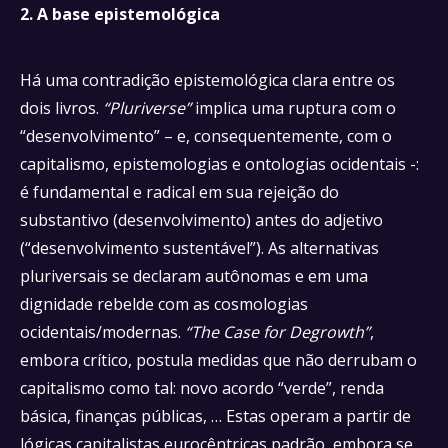
2. A base epistemológica
Há uma contradição epistemológica clara entre os
dois livros.
“Pluriverse”
implica uma ruptura com o
“desenvolvimento” – e, consequentemente, com o
capitalismo, epistemologias e ontologias ocidentais -:
é fundamental e radical em sua rejeição do
substantivo (desenvolvimento) antes do adjetivo
(“desenvolvimento sustentável”). As alternativas
pluriversais se declaram autônomas e em uma
dignidade rebelde com as cosmologias
ocidentais/modernas.
“The Case for Degrowth”
,
embora crítico, postula medidas que não derrubam o
capitalismo como tal: novo acordo “verde”, renda
básica, finanças públicas, … Estas operam a partir de
lógicas capitalistas eurocêntricas padrão, embora se