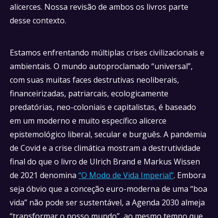
alicerces. Nossa revisão de ambos os livros parte
desse contexto.
Estamos enfrentando múltiplas crises civilizacionais e
ambientais. O mundo autoproclamado “universal”,
com suas muitas faces destrutivas neoliberais,
financeirizadas, patriarcais, ecologicamente
predatórias, neo-coloniais e capitalistas, é baseado
em um moderno e muito específico alicerce
epistemológico liberal, secular e burguês. A pandemia
de Covid e a crise climática mostram a destrutividade
final do que o livro de Ulrich Brand e Markus Wissen
de 2021 denomina
“O Modo de Vida Imperial”
. Embora
seja óbvio que a conceção euro-moderna de uma “boa
vida” não pode ser sustentável, a Agenda 2030 almeja
“transformar o nosso mundo”, ao mesmo tempo que