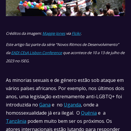
Créditos da imagem:
Maggie Jones
via
Flcikr
.
Este artigo faz parte da série “Novos Ritmos de Desenvolvimento”
da
EADI CEsA Lisbon Conference
que acontece de 10 a 13 de julho de
2023 no ISEG.
As minorias sexuais e de género estão sob ataque em
vários países africanos. Por exemplo, nos últimos dois
anos, uma legislação extremamente anti-LGBTQ+ foi
introduzida no
Gana
e no
Uganda
, onde a
homossexualidade já era ilegal. O
Quénia
e a
Tanzânia
podem muito bem ser os próximos. Os
atores internacionais estão lutando para responder