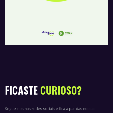
FICASTE
CURIOSO?
Segue-nos nas redes sociais e fica a par das nossas