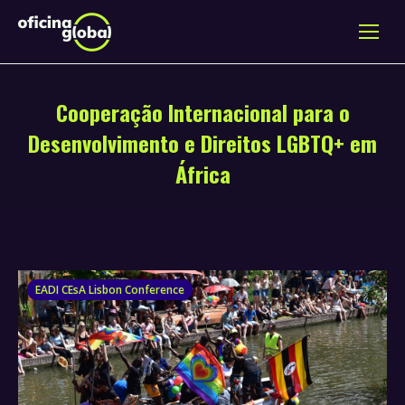
Cooperação Internacional para o
Desenvolvimento e Direitos LGBTQ+ em
África
EADI CEsA Lisbon Conference