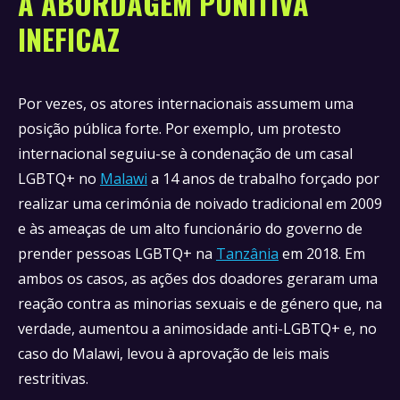
A ABORDAGEM PUNITIVA
INEFICAZ
Por vezes, os atores internacionais assumem uma
posição pública forte. Por exemplo, um protesto
internacional seguiu-se à condenação de um casal
LGBTQ+ no
Malawi
a 14 anos de trabalho forçado por
realizar uma cerimónia de noivado tradicional em 2009
e às ameaças de um alto funcionário do governo de
prender pessoas LGBTQ+ na
Tanzânia
em 2018. Em
ambos os casos, as ações dos doadores geraram uma
reação contra as minorias sexuais e de género que, na
verdade, aumentou a animosidade anti-LGBTQ+ e, no
caso do Malawi, levou à aprovação de leis mais
restritivas.