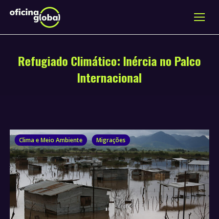
Refugiado Climático: Inércia no Palco
Internacional
Clima e Meio Ambiente
Migrações