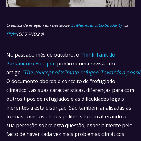
Créditos da imagem em destaque:
D. Membreño/EU Solidarity
via
Flickr
(CC BY-ND 2.0)
No passado mês de outubro, o
Think Tank do
Parlamento Europeu
publicou uma revisão do
artigo
“The concept of ‘climate refugee’ Towards a possib
O documento aborda o conceito de “refugiado
climático”, as suas características, diferenças para com
outros tipos de refugiados e as dificuldades legais
inerentes a esta distinção. São também analisadas as
formas como os atores políticos foram alterando a
sua perceção sobre esta questão, especialmente pelo
facto de haver cada vez mais problemas climáticos