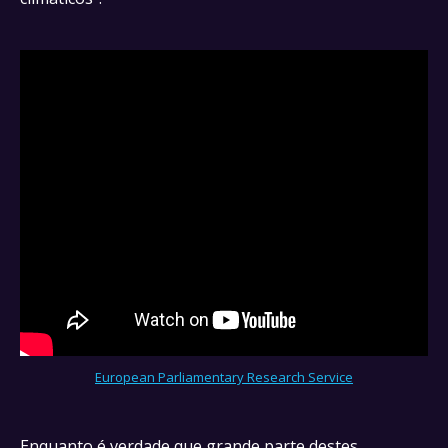
European Parliamentary Research Service
Enquanto é verdade que grande parte destes