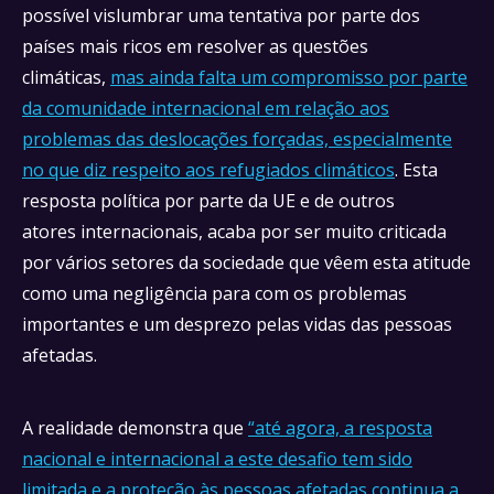
possível vislumbrar uma tentativa por parte dos
países mais ricos em resolver as questões
climáticas,
mas ainda falta um compromisso por parte
da comunidade internacional em relação aos
problemas das deslocações forçadas, especialmente
no que diz respeito aos refugiados climáticos
. Esta
resposta política por parte da UE e de outros
atores internacionais, acaba por ser muito criticada
por vários setores da sociedade que vêem esta atitude
como uma negligência para com os problemas
importantes e um desprezo pelas vidas das pessoas
afetadas.
A realidade demonstra que
“até agora, a resposta
nacional e internacional a este desafio tem sido
limitada e a proteção às pessoas afetadas continua a