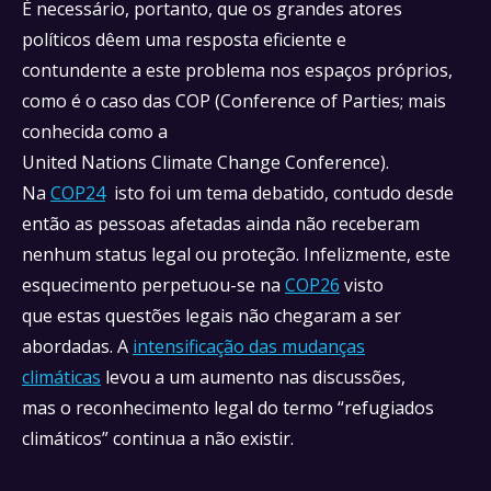
É necessário, portanto, que os grandes atores
políticos dêem uma resposta eficiente e
contundente a este problema nos espaços próprios,
como é o caso das COP (Conference of Parties; mais
conhecida como a
United Nations Climate Change Conference).
Na
COP24
isto foi um tema debatido, contudo desde
então as pessoas afetadas ainda não receberam
nenhum status legal ou proteção. Infelizmente, este
esquecimento perpetuou-se na
COP26
visto
que estas questões legais não chegaram a ser
abordadas. A
intensificação das mudanças
climáticas
levou a um aumento nas discussões,
mas o reconhecimento legal do termo “refugiados
climáticos” continua a não existir.