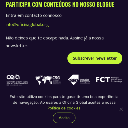
PARTICIPA COM CONTEÚDOS NO NOSSO BLOGUE
Entra em contacto connosco:
info@oficinaglobal.org
Não deixes que te escape nada. Assine já a nossa
newsletter:
Subscrever newsletter
Este site utiliza cookies para te garantir uma boa experiência
de navegação. Ao usares a Oficina Global aceitas a nossa
Política de privacidade e termos de serviço
Política de
Política de cookies
republicação
Política de cookies
Aceito
© Oficina Global