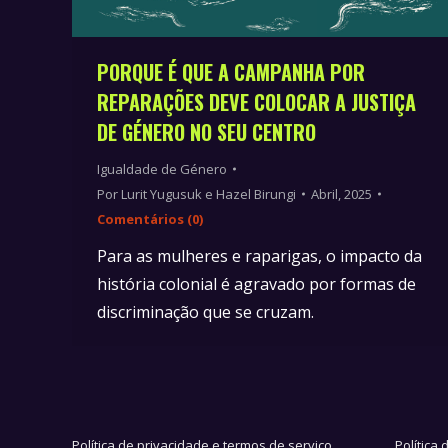
PORQUE É QUE A CAMPANHA POR
REPARAÇÕES DEVE COLOCAR A JUSTIÇA
DE GÉNERO NO SEU CENTRO
Igualdade de Género
Por
Lurit Yugusuk e Hazel Birungi
Abril, 2025
Comentários (0)
Para as mulheres e raparigas, o impacto da
história colonial é agravado por formas de
discriminação que se cruzam.
Política de privacidade e termos de serviço
Política