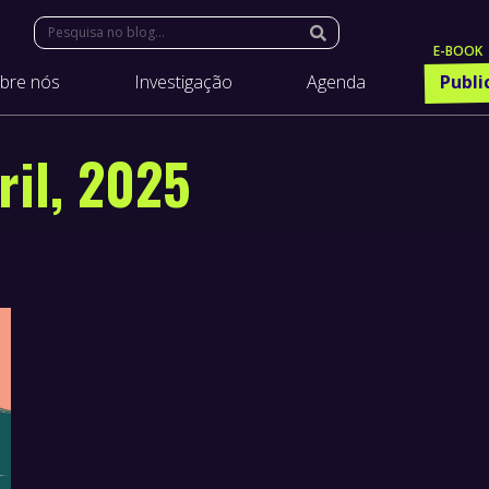
Search:
bre nós
Investigação
Agenda
Publi
ril, 2025