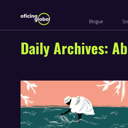
Blogue
So
Daily Archives:
Ab