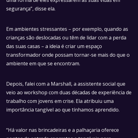
uma forma de eles expressarem as suas vidas em
segurança”, disse ela.
Em ambientes stressantes – por exemplo, quando as
crianças são deslocadas ou têm de lidar com a perda
das suas casas – a ideia é criar um espaço
transformador onde possam tornar-se mais do que o
ambiente em que se encontram.
Depois, falei com a Marshall, a assistente social que
veio ao workshop com duas décadas de experiência de
trabalho com jovens em crise. Ela atribuiu uma
importância tangível ao que tínhamos aprendido.
“Há valor nas brincadeiras e a palhaçaria oferece