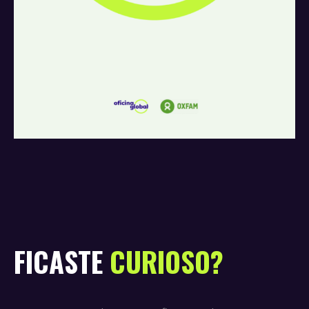
FICASTE
CURIOSO?