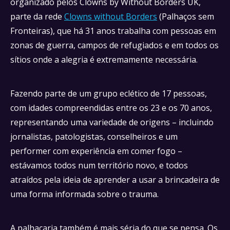
organizado pelos Clowns by Without Borders UK,
parte da rede
Clowns without Borders
(Palhaços sem
Fronteiras), que há 31 anos trabalha com pessoas em
zonas de guerra, campos de refugiados e em todos os
sítios onde a alegria é extremamente necessária.
Fazendo parte de um grupo eclético de 17 pessoas,
com idades compreendidas entre os 23 e os 70 anos,
representando uma variedade de origens – incluindo
jornalistas, patologistas, conselheiros e um
performer com experiência em comer fogo –
estávamos todos num território novo, e todos
atraídos pela ideia de aprender a usar a brincadeira de
uma forma informada sobre o trauma.
A palhaçaria também é mais séria do que se pensa. Os