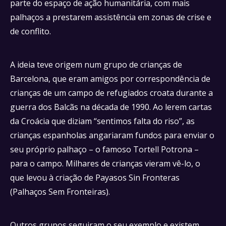
parte do espaço de ação humanitária, com mais
palhaços a prestarem assistência em zonas de crise e
de conflito.
A ideia teve origem num grupo de crianças de
Barcelona, que eram amigos por correspondência de
crianças de um campo de refugiados croata durante a
guerra dos Balcãs na década de 1990. Ao lerem cartas
da Croácia que diziam “sentimos falta do riso”, as
crianças espanholas angariaram fundos para enviar o
seu próprio palhaço – o famoso Tortell Potrona –
para o campo. Milhares de crianças vieram vê-lo, o
que levou à criação de Payasos Sin Fronteras
(Palhaços Sem Fronteiras).
Outros grupos seguiram o seu exemplo e existem