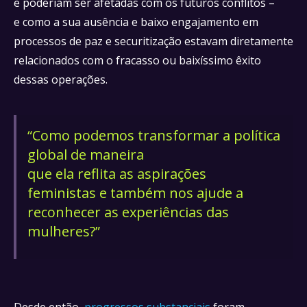
e poderiam ser afetadas com os futuros conflitos –
e como a sua ausência e baixo engajamento em
processos de paz e securitização estavam diretamente
relacionados com o fracasso ou baixíssimo êxito
dessas operações.
“Como podemos transformar a política
global de maneira
que ela reflita as aspirações
feministas e também nos ajude a
reconhecer as experiências das
mulheres?”
Desde então,
progressos substanciais
foram