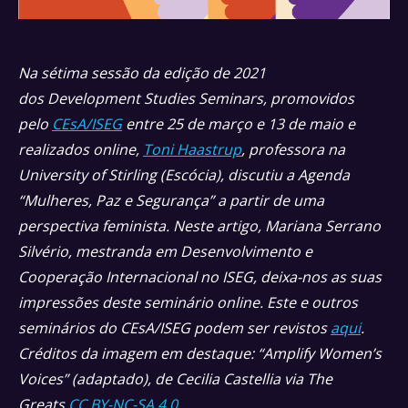
Na sétima sessão da edição de 2021
dos Development Studies Seminars, promovidos
pelo
CEsA/ISEG
entre 25 de março e 13 de maio e
realizados online,
Toni Haastrup
,
professora na
University of Stirling (Escócia), discutiu a Agenda
“Mulheres, Paz e Segurança” a partir de uma
perspectiva feminista. Neste artigo, Mariana Serrano
Silvério, mestranda em Desenvolvimento e
Cooperação Internacional no ISEG, deixa-nos as suas
impressões deste seminário online. Este e outros
seminários do CEsA/ISEG podem ser revistos
aqui
.
Créditos da imagem em destaque: “Amplify Women’s
Voices” (adaptado), de Cecilia Castellia via The
Greats
CC BY-NC-SA 4.0
.