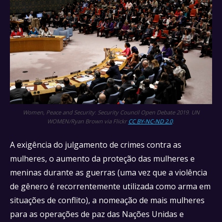
Women, Peace and Security
:
Security Council Open Debate 2019
.
UN
WOMEN/Ryan Brown via Flickr
CC BY-NC-ND 2.0
.
A exigência do julgamento de crimes contra as
mulheres, o aumento da proteção das mulheres e
meninas durante as guerras (uma vez que a violência
de gênero é recorrentemente utilizada como arma em
situações de conflito), a nomeação de mais mulheres
para as operações de paz das Nações Unidas e