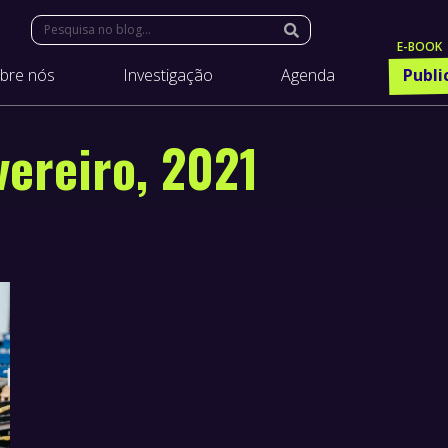
Search:
bre nós
Investigação
Agenda
Publi
vereiro, 2021