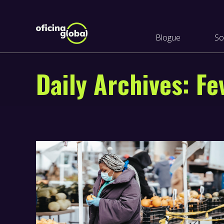
Blogue
So
Daily Archives:
Fe