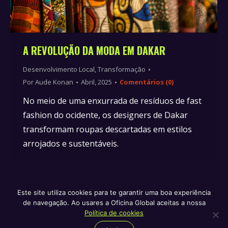
A REVOLUÇÃO DA MODA EM DAKAR
Desenvolvimento Local
,
Transformação
Por
Aude Konan
Abril, 2025
Comentários (0)
No meio de uma enxurrada de resíduos de fast
fashion do ocidente, os designers de Dakar
transformam roupas descartadas em estilos
arrojados e sustentáveis.
Este site utiliza cookies para te garantir uma boa experiência
de navegação. Ao usares a Oficina Global aceitas a nossa
Política de privacidade e termos de serviço
Política de
Política de cookies
republicação
Política de cookies