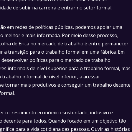
dade de subir na carreira e entrar no setor formal.
ção em redes de políticas públicas, podemos apoiar uma
ho melhor e mais informada. Por meio desse processo,
colha de Érica no mercado de trabalho é entre permanecer
er a transição para o trabalho formal em uma fábrica. Em
e desenvolver políticas para o mercado de trabalho
es informais de nível superior para o trabalho formal, mas
rabalho informal de nível inferior, a acessar
se tornar mais produtivos e conseguir um trabalho decente
formal.
r o crescimento económico sustentado, inclusivo e
ho decente para todos. Quando focado em um objetivo tão
gnifica para a vida cotidiana das pessoas. Ouvir as histórias