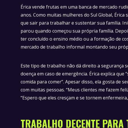
Érica vende frutas em uma banca de mercado rudim
anos. Como muitas mulheres do Sul Global, Érica 
que sair para trabalhar e sustentar sua família. I
parou quando começou sua própria família. Depois 
ter concluído o ensino médio ou a formação de cos
mercado de trabalho informal montando seu própr
Este tipo de trabalho não dá direito a segurança 
doença em caso de emergência. Érica explica que 
comida para comer”. Apesar disso, ela gosta de seu
com muitas pessoas. “Meus clientes me fazem feliz
“Espero que eles cresçam e se tornem enfermeira,
TRABALHO DECENTE PARA