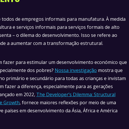
de todos de empregos informais para manufatura. À medida
ltura e serviços informais para serviços formais de alto
enta – o dilema do desenvolvimento. Isso se refere ao
nde a aumentar com a transformação estrutural.
m fazer para estimular um desenvolvimento económico que
especialmente dos pobres?
Nossa investigação
mostra que
o primário e secundário para todas as crianças e invistam
m fazer a diferença, especialmente para as gerações
, lançado em 2022,
The Developer’s Dilemma: Structural
ve Growth
, fornece maiores reflexões por meio de uma
e países em desenvolvimento da Ásia, África e América