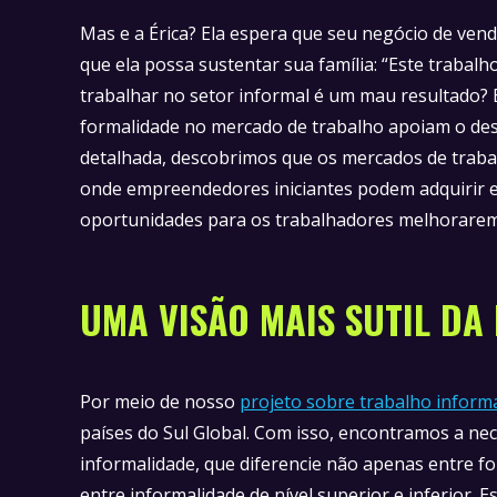
Mas e a Érica? Ela espera que seu negócio de vend
que ela possa sustentar sua família: “Este trabalh
trabalhar no setor informal é um mau resultado? 
formalidade no mercado de trabalho apoiam o de
detalhada, descobrimos que os mercados de trab
onde empreendedores iniciantes podem adquirir e
oportunidades para os trabalhadores melhorarem
UMA VISÃO MAIS SUTIL DA
Por meio de nosso
projeto sobre trabalho informa
países do Sul Global. Com isso, encontramos a ne
informalidade, que diferencie não apenas entre 
entre informalidade de nível superior e inferior. 