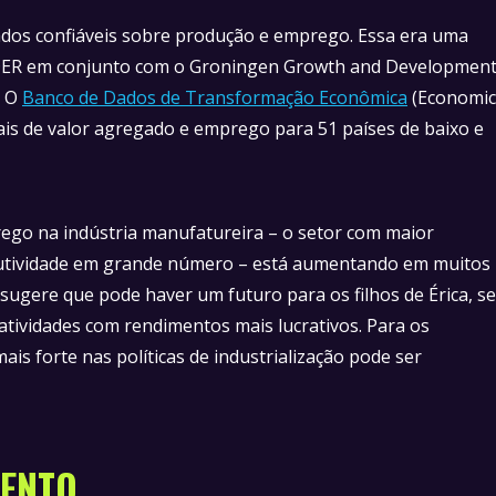
dados confiáveis sobre produção e emprego. Essa era uma
DER em conjunto com o Groningen Growth and Developmen
. O
Banco de Dados de Transformação Econômica
(Economic
is de valor agregado e emprego para 51 países de baixo e
go na indústria manufatureira – o setor com maior
dutividade em grande número – está aumentando em muitos
 sugere que pode haver um futuro para os filhos de Érica, se
atividades com rendimentos mais lucrativos. Para os
mais forte nas políticas de industrialização pode ser
MENTO