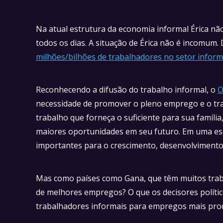
Na atual estrutura da economia informal Érica nã
todos os dias. A situação de Érica não é incomum
milhões/bilhões de trabalhadores no setor inform
Reconhecendo a difusão do trabalho informal, o
O
necessidade de promover o pleno emprego e o trab
trabalho que forneça o suficiente para sua famíl
maiores oportunidades em seu futuro. Em uma esc
importantes para o crescimento, desenvolvimento 
Mas como países como Gana, que têm muitos traba
de melhores empregos? O que os decisores políti
trabalhadores informais para empregos mais pro