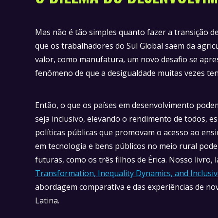
Mas não é tão simples quanto fazer a transição 
que os trabalhadores do Sul Global saem da agricu
valor, como manufatura, um novo desafio se apres
fenômeno de que a desigualdade muitas vezes te
Então, o que os países em desenvolvimento pode
seja inclusivo, elevando o rendimento de todos, 
políticas públicas que promovam o acesso ao ensin
em tecnologia e bens públicos no meio rural pode
futuras, como os três filhos de Érica. Nosso livro
Transformation, Inequality Dynamics, and Inclusi
abordagem comparativa e das experiências de nov
Latina.