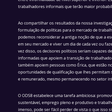
trabalhadores informais que terão maior probabili
Ao compartilhar os resultados da nossa investiga
formulação de políticas para o mercado de trabal
podemos reconsiderar a antiga noção de que a es
em seu mercado e viver um dia de cada vez ou faz
vez disso, os decisores políticos seriam capazes d
informadas que apoiem a transição de trabalhador
também apoiem pessoas como Érica, que estão no t
oportunidades de qualificação que lhes permitam 
e remunerado, mesmo permanecendo no setor in
O ODS8 estabelece uma tarefa ambiciosa: promove
sustentável, emprego pleno e produtivo e trabal
imenso, pode ser fácil perder de vista o que isso si