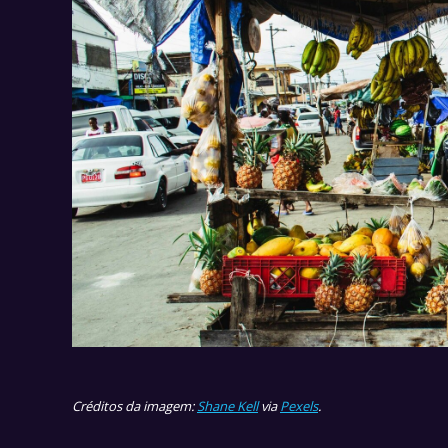
Créditos da imagem:
Shane Kell
via
Pexels
.