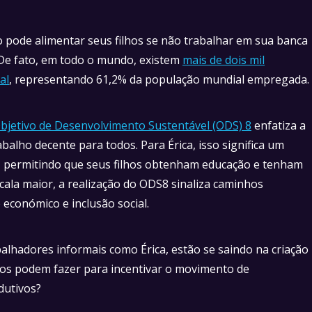
o pode alimentar seus filhos se não trabalhar em sua banca
. De fato, em todo o mundo, existem
mais de dois mil
al
, representando 61,2% da população mundial empregada.
bjetivo de Desenvolvimento Sustentável (ODS) 8
enfatiza a
alho decente para todos. Para Érica, isso significa um
ia, permitindo que seus filhos obtenham educação e tenham
ala maior, a realização do ODS8 sinaliza caminhos
económico e inclusão social.
lhadores informais como Érica, estão se saindo na criação
cos podem fazer para incentivar o movimento de
dutivos?