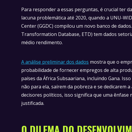
Para responder a essas perguntas, é crucial ter 
lacuna problemática até 2020, quando a UNU-WI
Center (GGDC) compilou um novo banco de dados
Transformation Database, ETD) tem dados setoria
médio rendimento.
A análise preliminar dos dados
mostra que o empre
probabilidade de fornecer empregos de alta pro
países da África Subsaariana, incluindo Gana. Isso
não para ela, saírem da pobreza e se dedicarem a 
decisores políticos, isso significa que uma ênfase 
justificada.
O DILEMA DO DESENVOLVI