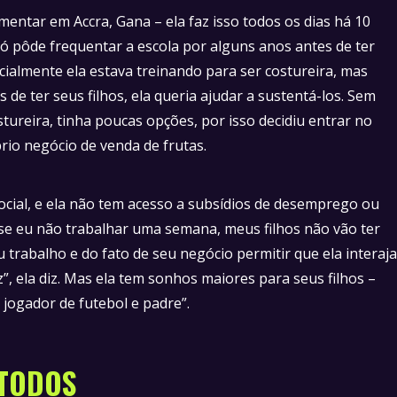
entar em Accra, Gana – ela faz isso todos os dias há 10
só pôde frequentar a escola por alguns anos antes de ter
nicialmente ela estava treinando para ser costureira, mas
de ter seus filhos, ela queria ajudar a sustentá-los. Sem
tureira, tinha poucas opções, por isso decidiu entrar no
io negócio de venda de frutas.
social, e ela não tem acesso a subsídios de desemprego ou
“se eu não trabalhar uma semana, meus filhos não vão ter
 trabalho e do fato de seu negócio permitir que ela interaja
”, ela diz. Mas ela tem sonhos maiores para seus filhos –
 jogador de futebol e padre”.
 TODOS