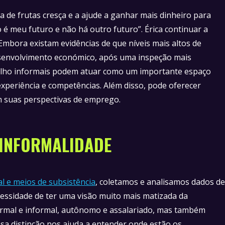
a de frutas cresça e a ajude a ganhar mais dinheiro para
o é meu futuro e não há outro futuro”. Érica continuar a
Embora existam evidências de que níveis mais altos de
senvolvimento económico, após uma inspeção mais
alho informais podem atuar como um importante espaço
xperiência e competências. Além disso, pode oferecer
 suas perspectivas de emprego.
 INFORMALIDADE
l e meios de subsistência
, coletamos e analisamos dados de
cessidade de ter uma visão muito mais matizada da
formal e informal, autônomo e assalariado, mas também
Essa distinção nos ajuda a entender onde estão os