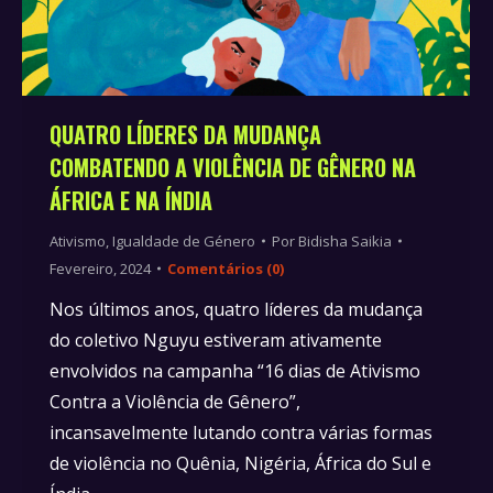
QUATRO LÍDERES DA MUDANÇA
COMBATENDO A VIOLÊNCIA DE GÊNERO NA
ÁFRICA E NA ÍNDIA
Ativismo
,
Igualdade de Género
Por
Bidisha Saikia
Fevereiro, 2024
Comentários (0)
Nos últimos anos, quatro líderes da mudança
do coletivo Nguyu estiveram ativamente
envolvidos na campanha “16 dias de Ativismo
Contra a Violência de Gênero”,
incansavelmente lutando contra várias formas
de violência no Quênia, Nigéria, África do Sul e