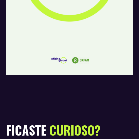
FICASTE
CURIOSO?