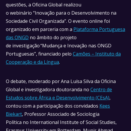
questões, a Oficina Global realizou
o webinário “Inovação para o Desenvolvimento na
Sociedade Civil Organizada”. O evento online foi
organizado em parceria com a
Plataforma Portuguesa
das ONGD
no âmbito do projeto
de investigação “Mudança e Inovação nas ONGD
Portuguesas”, financiado pelo
Camões – Instituto da
Cooperação e da Língua
.
O debate, moderado por Ana Luísa Silva da Oficina
Global e investigadora doutoranda no
Centro de
Estudos sobre África e Desenvolvimento (CEsA)
,
contou com a participação dos convidados
Kees
Biekart
, Professor Associado de Sociologia
Política no International Institute of Social Studies,
Erasmus University em Rotterdam, Munir Ahmad,