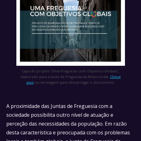
Capa do projeto “Uma Freguesia com Objetivos Globais”,
elaborado para a Junta de Freguesia da Misercórdia.
Clique
aqui
ou na imagem para descarregar o documento.
A proximidade das Juntas de Freguesia com a
sociedade possibilita outro nível de atuação e
perceção das necessidades da população. Em razão
desta característica e preocupada com os problemas