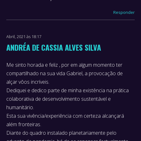
Responder
Abril, 2021 às 18:17
ANDRÉA DE CASSIA ALVES SILVA
Me sinto horada e feliz , por em algum momento ter
says:
compartilhado na sua vida Gabriel, a provocação de
alçar vôos incríveis.
Dediquei e dedico parte de minha existência na prática
colaborativa de desenvolvimento sustentável e
humanitário.
Esta sua vivência/experiência com certeza alcançará
além fronteiras.
Diante do quadro instalado planetariamente pelo