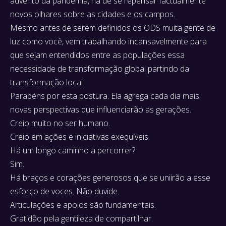
advento da pandemia, há de se repensar factualmente
novos olhares sobre as cidades e os campos.
Mesmo antes de serem definidos os ODS muita gente de
luz como você, vem trabalhando incansavelmente para
que sejam entendidos entre as populações essa
necessidade de transformação global partindo da
transformação local.
Parabéns por esta postura. Ela agrega cada dia mais
novas perspectivas que influenciarão as gerações.
Creio muito no ser humano.
Creio em ações e iniciativas exequíveis.
Há um longo caminho a percorrer?
Sim.
Há braços e corações generosos que se uniirão a esse
esforço de voces. Não duvide.
Articulações e apoios são fundamentais.
Gratidão pela gentileza de compartilhar.