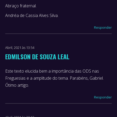
Abraço fraternal.
Andréa de Cassia Alves Silva.
Responder
Abril, 2021 às 13:54
EDMILSON DE SOUZA LEAL
Este texto elucida bem a importância das ODS nas
says:
Freguesias e a amplitude do tema. Parabéns, Gabriel.
Ótimo artigo.
Responder