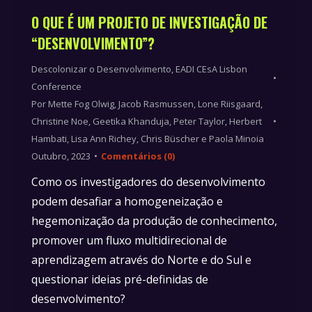
O QUE É UM PROJETO DE INVESTIGAÇÃO DE
“DESENVOLVIMENTO”?
Descolonizar o Desenvolvimento
,
EADI CEsA Lisbon
Conference
Por
Mette Fog Olwig, Jacob Rasmussen, Lone Riisgaard,
Christine Noe, Geetika Khanduja, Peter Taylor, Herbert
Hambati, Lisa Ann Richey, Chris Büscher e Paola Minoia
Outubro, 2023
Comentários (0)
Como os investigadores do desenvolvimento
podem desafiar a homogeneização e
hegemonização da produção de conhecimento,
promover um fluxo multidirecional de
aprendizagem através do Norte e do Sul e
questionar ideias pré-definidas de
desenvolvimento?