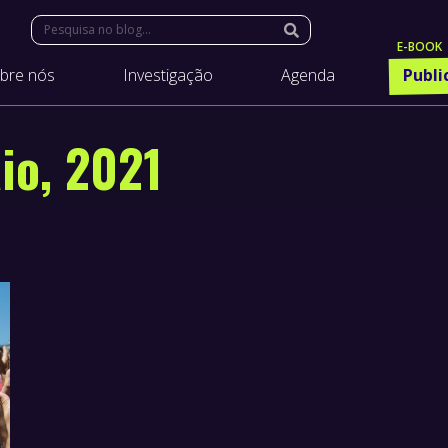
Search:
bre nós
Investigação
Agenda
Publi
io, 2021