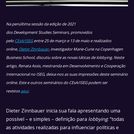
Na penúltima sessão da edição de 2021
dos
Development
Studies
Seminars
, promovidos
pelo
CEsA/ISEG
entre 25 de março e 13 de maio e realizados
online,
Dieter Zinnbauer
, investigador
Marie-
Curie
na Copenhagen
Business
School
, discutiu sobre as novas táticas de
lobbying
. Neste
artigo, Renata Assis, mestranda em Desenvolvimento e Cooperação
Internacional no ISEG, deixa-nos as suas impressões deste seminário
online. Este e outros seminários do
CEsA
/ISEG podem ser
revistos
aqui
.
Dieter Zinnbauer inicia sua fala apresentando uma
possível – e simples – definição para
lobbying
: “todas
as atividades realizadas para influenciar políticas e