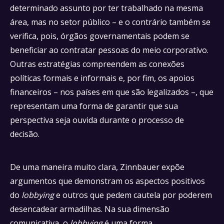
determinado assunto por ter trabalhado na mesma
área, mas no setor público – e o contrário também se
verifica, pois, órgãos governamentais podem se
beneficiar ao contratar pessoas do meio corporativo.
Outras estratégias compreendem as conexões
políticas formais e informais e, por fim, os apoios
financeiros – nos países em que são legalizados –, que
representam uma forma de garantir que sua
perspectiva seja ouvida durante o processo de
decisão.
De uma maneira muito clara, Zinnbauer expõe
argumentos que demonstram os aspectos positivos
do
lobbying
e outros que pedem cautela por poderem
desencadear armadilhas. Na sua dimensão
comunicativa, o
lobbying
é uma forma