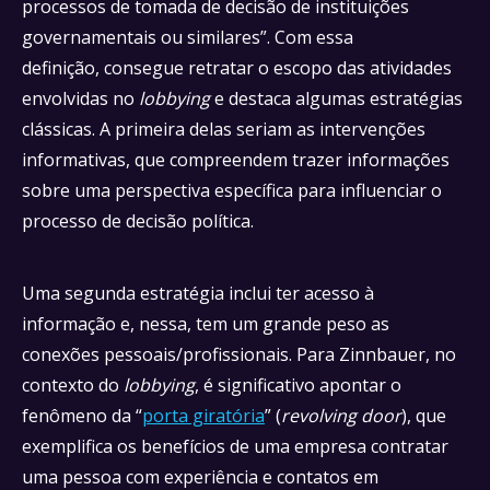
processos de tomada de decisão de instituições
governamentais ou similares”. Com essa
definição, consegue retratar o escopo das atividades
envolvidas no
lobbying
e destaca algumas estratégias
clássicas. A primeira delas seriam as intervenções
informativas, que compreendem trazer informações
sobre uma perspectiva específica para influenciar o
processo de decisão política.
Uma segunda estratégia inclui ter acesso à
informação e, nessa, tem um grande peso as
conexões pessoais/profissionais. Para Zinnbauer, no
contexto do
lobbying
, é significativo apontar o
fenômeno da “
porta giratória
” (
revolving door
), que
exemplifica os benefícios de uma empresa contratar
uma pessoa com experiência e contatos em