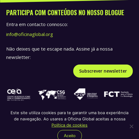
PARTICIPA COM CONTEÚDOS NO NOSSO BLOGUE
Entra em contacto connosco:
info@oficinaglobal.org
Não deixes que te escape nada. Assine já a nossa
newsletter:
Subscrever newsletter
Este site utiliza cookies para te garantir uma boa experiência
de navegação. Ao usares a Oficina Global aceitas a nossa
Política de privacidade e termos de serviço
Política de
Política de cookies
republicação
Política de cookies
Aceito