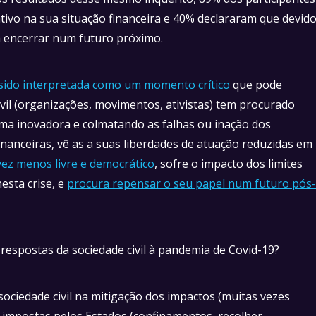
ivo na sua situação financeira e 40% declararam que devid
a encerrar num futuro próximo.
sido interpretada como um momento crítico
que pode
vil (organizações, movimentos, ativistas) tem procurado
rma inovadora e colmatando as falhas ou inação dos
nanceiras, vê as a suas liberdades de atuação reduzidas em
vez menos livre e democrático
, sofre o impacto dos limites
esta crise, e
procura repensar o seu papel num futuro pós-
 respostas da sociedade civil à pandemia de Covid-19?
sociedade civil na mitigação dos impactos (muitas vezes
s impostas pelos Estados (confinamentos, recolher