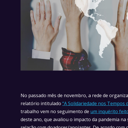
No passado mês de novembro, a rede de organizaçõe
relatório intitulado
“A Solidariedade nos Tempos d
trabalho vem no seguimento de
um inquérito fei
deste ano, que avaliou o impacto da pandemia na 
relação com doadores/apoiantes. De acordo com o