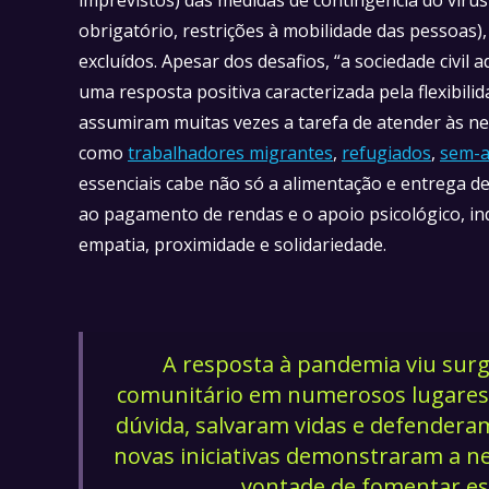
obrigatório, restrições à mobilidade das pessoas
excluídos. Apesar dos desafios, “a sociedade civi
uma resposta positiva caracterizada pela flexibili
assumiram muitas vezes a tarefa de atender às ne
como
trabalhadores migrantes
,
refugiados
,
sem-a
essenciais cabe não só a alimentação e entrega 
ao pagamento de rendas e o apoio psicológico, in
empatia, proximidade e solidariedade.
A resposta à pandemia viu surgi
comunitário em numerosos lugares,
dúvida, salvaram vidas e defenderam
novas iniciativas demonstraram a ne
vontade de fomentar es