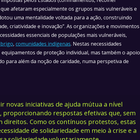
), que afetaram especialmente os grupos mais vulneráveis e
l adotou uma mentalidade voltada para a ação, construindo
dade, criatividade e inovação”. As organizações e movimentos
cessidades essenciais de populações mais vulneráveis,
brigo
,
comunidades indígenas
. Nestas necessidades
de equipamentos de proteção individual, mas também o apoio
do para além da noção de caridade, numa perspetiva de
r novas iniciativas de ajuda mútua a nível
 proporcionando respostas efetivas que, sem
 direitos. Como os contínuos protestos, estas
cessidade de solidariedade em meio à crise e a
sa solidariedade voluntariamente.