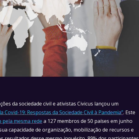
s da sociedade civil e ativistas Civicus lançou um
a Covid-19: Respostas da Sociedade Civil à Pandemia”
. Este
to pela mesma rede
a 127 membros de 50 países em junho
sua capacidade de organização, mobilização de recursos e
s resultados desse mesmo inquérito, 89% dos participantes