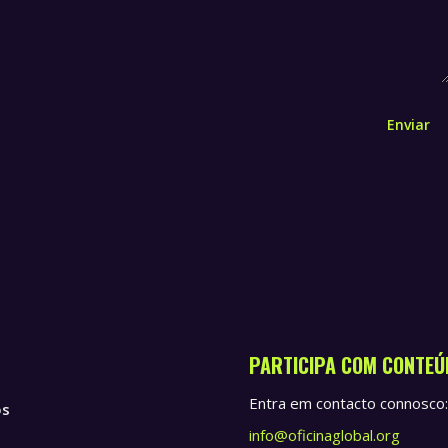
Enviar
PARTICIPA COM CONTEÚ
Entra em contacto connosco:
ós
info@oficinaglobal.org