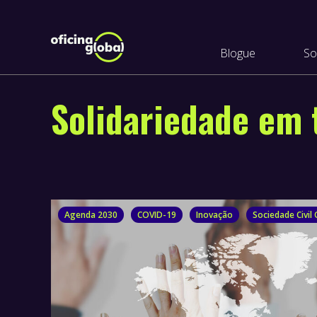
Blogue
So
Solidariedade em
Agenda 2030
COVID-19
Inovação
Sociedade Civil