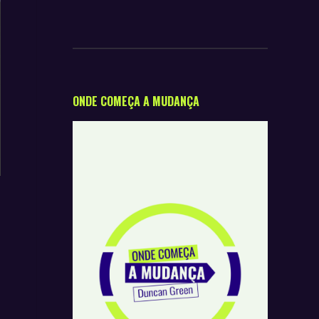
ONDE COMEÇA A MUDANÇA