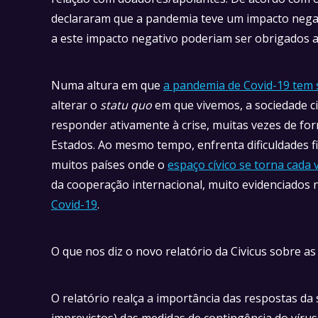
declararam que a pandemia teve um impacto negat
a este impacto negativo poderiam ser obrigados 
Numa altura em que
a pandemia de Covid-19 tem 
alterar o
statu quo
em que vivemos, a sociedade ci
responder ativamente à crise, muitas vezes de fo
Estados. Ao mesmo tempo, enfrenta dificuldades fi
muitos países onde o
espaço cívico se torna cada 
da cooperação internacional, muito evidenciados n
Covid-19
.
O que nos diz o novo relatório da Civicus sobre as
O relatório realça a importância das respostas da 
imprevistos) das medidas de contingência do víru