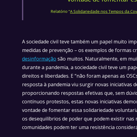
Relatório “
A Solidariedade nos Tempos da Cov
A sociedade civil teve também um papel muito imp
medidas de prevenção – os exemplos de formas cr
desinformação
são muitos. Naturalmente, em muito
durante a pandemia, a sociedade civil teve um pa
direitos e liberdades. E “não foram apenas as OSC
resposta à pandemia viu surgir novas iniciativas
proporcionando respostas efetivas que, sem dúvid
contínuos protestos, estas novas iniciativas demo
vontade de fomentar essa solidariedade voluntari
os desequilíbrios de poder que podem existir nas 
comunidades podem ter uma resistência consideráv