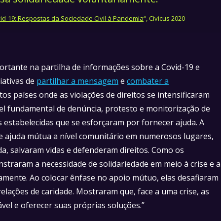
id-19: Respostas da Sociedade Civil à Pandemia
“, Civicus 2020
ortante na partilha de informações sobre a Covid-19 e
iativas de
partilhar a mensagem
e
combater a
s países onde as violações de direitos se intensificaram
pel fundamental de denúncia, protesto e monitorização de
s estabelecidas que se esforçaram por fornecer ajuda. A
 de ajuda mútua a nível comunitário em numerosos lugares,
a, salvaram vidas e defenderam direitos. Como os
nstraram a necessidade de solidariedade em meio à crise e a
amente. Ao colocar ênfase no apoio mútuo, elas desafiaram
relações de caridade. Mostraram que, face a uma crise, as
el e oferecer suas próprias soluções.”