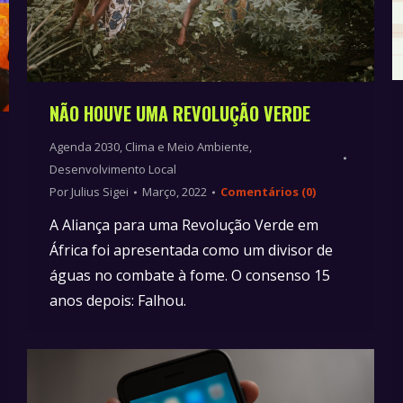
NÃO HOUVE UMA REVOLUÇÃO VERDE
Agenda 2030
,
Clima e Meio Ambiente
,
Desenvolvimento Local
Por
Julius Sigei
Março, 2022
Comentários (0)
A Aliança para uma Revolução Verde em
África foi apresentada como um divisor de
águas no combate à fome. O consenso 15
anos depois: Falhou.