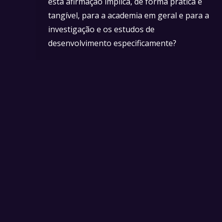
esta afirmação implica, de forma prática e
tangível, para a academia em geral e para a
investigação e os estudos de
desenvolvimento especificamente?