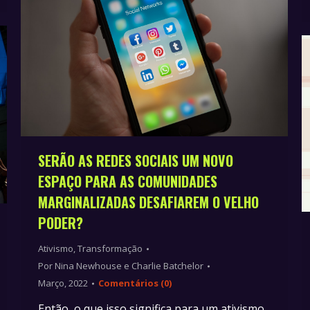
SERÃO AS REDES SOCIAIS UM NOVO
ESPAÇO PARA AS COMUNIDADES
MARGINALIZADAS DESAFIAREM O VELHO
PODER?
Ativismo
,
Transformação
Por
Nina Newhouse e Charlie Batchelor
Março, 2022
Comentários (0)
Então, o que isso significa para um ativismo