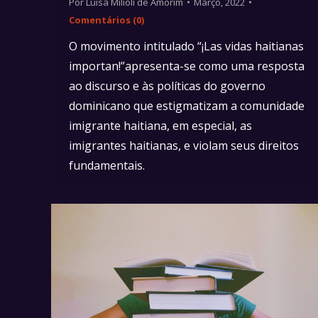
Por
Luísa Milioli de Amorim
Março, 2022
Comentários (0)
O movimento intitulado “¡Las vidas haitianas
importan!”apresenta-se como uma resposta
ao discurso e às políticas do governo
dominicano que estigmatizam a comunidade
imigrante haitiana, em especial, as
imigrantes haitianas, e violam seus direitos
fundamentais.