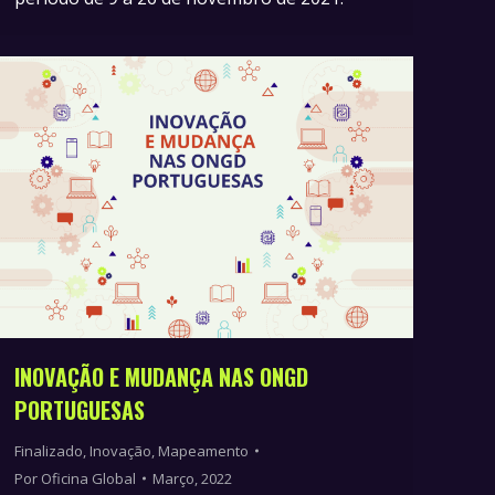
INOVAÇÃO E MUDANÇA NAS ONGD
PORTUGUESAS
Finalizado
,
Inovação
,
Mapeamento
Por
Oficina Global
Março, 2022