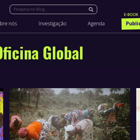
Search:
bre nós
Investigação
Agenda
Publi
Oficina Global