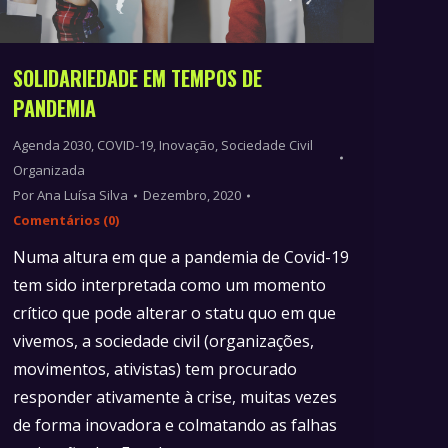
SOLIDARIEDADE EM TEMPOS DE
PANDEMIA
Agenda 2030
,
COVID-19
,
Inovação
,
Sociedade Civil
Organizada
Por
Ana Luísa Silva
Dezembro, 2020
Comentários (0)
Numa altura em que a pandemia de Covid-19
tem sido interpretada como um momento
crítico que pode alterar o statu quo em que
vivemos, a sociedade civil (organizações,
movimentos, ativistas) tem procurado
responder ativamente à crise, muitas vezes
de forma inovadora e colmatando as falhas