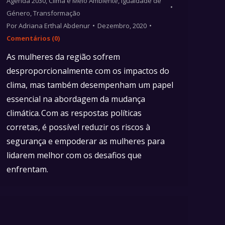
Agenda 2030
,
Clima e Meio Ambiente
,
Igualdade de
Género
,
Transformação
Por
Adriana Erthal Abdenur
Dezembro, 2020
Comentários (0)
As mulheres da região sofrem
desproporcionalmente com os impactos do
clima, mas também desempenham um papel
essencial na abordagem da mudança
climática. Com as respostas políticas
corretas, é possível reduzir os riscos à
segurança e empoderar as mulheres para
lidarem melhor com os desafios que
enfrentam.