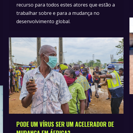
recurso para todos estes atores que estão a
trabalhar sobre e para a mudança no
desenvolvimento global.
PODE UM VÍRUS SER UM ACELERADOR DE