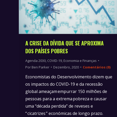
A CRISE DA DÍVIDA QUE SE APROXIMA
DOS PAÍSES POBRES
Agenda 2030
,
COVID-19
,
Economia e Finanças
Por
Ben Parker
Dezembro, 2020
Comentários (0)
Economistas do Desenvolvimento dizem que
os impactos do COVID-19 e da recessão
global ameaçam empurrar 150 milhões de
pessoas para a extrema pobreza e causar
uma “década perdida” de reveses e
“ cicatrizes ” económicas de longo prazo.