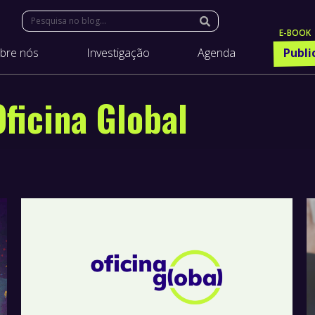
Search:
bre nós
Investigação
Agenda
Publi
Oficina Global