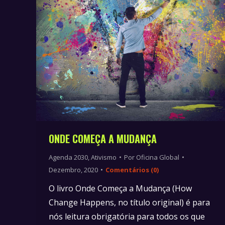
ONDE COMEÇA A MUDANÇA
Agenda 2030
,
Ativismo
Por
Oficina Global
Dezembro, 2020
Comentários (0)
O livro Onde Começa a Mudança (How
Change Happens, no título original) é para
nós leitura obrigatória para todos os que