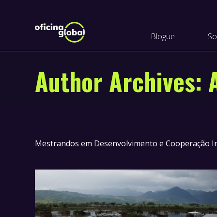
Blogue
So
Author Archives:
Mestrandos em Desenvolvimento e Cooperação Int