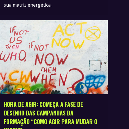
sua matriz energética.
HORA DE AGIR: COMEÇA A FASE DE
DESENHO DAS CAMPANHAS DA
FORMAÇÃO “COMO AGIR PARA MUDAR O