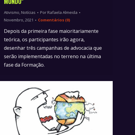
MUNDO”
Ativismo
,
Notícias
Por
Rafaela Almeida
Novembro, 2021
Comentários (0)
Depois da primeira fase maioritariamente
teórica, os participantes irão agora,
desenhar três campanhas de advocacia que
serão implementadas no terreno na última
fase da Formação.