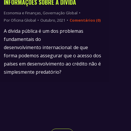
INFORMAÇÕES SOBRE A DÍVIDA
Economia e Finanças
,
Governação Global
Por
Oficina Global
Outubro, 2021
Comentários (0)
A dívida pública é um dos problemas
fundamentais do
desenvolvimento internacional: de que
forma podemos assegurar que o acesso dos
países em desenvolvimento ao crédito não é
simplesmente predatório?
→