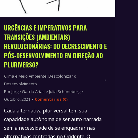
URGÊNCIAS E IMPERATIVOS PARA
TRANSIÇÕES (AMBIENTAIS)
REVOLUCIONÁRIAS: DO DECRESCIMENTO E
PÓS-DESENVOLVIMENTO EM DIREÇÃO AO
PLURIVERSO?
Clima e Meio Ambiente
,
Descolonizar o
Desenvolvimento
Por
Jorge García Arias e Julia Schöneberg
Outubro, 2021
Comentários (0)
Cada alternativa pluriversal tem sua
capacidade autônoma de ser auto narrada
sem a necessidade de se enquadrar nas
alternativas centradas no Ocidente. O