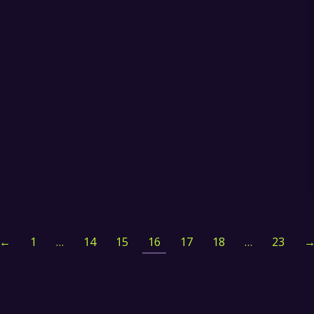
←
1
…
14
15
16
17
18
…
23