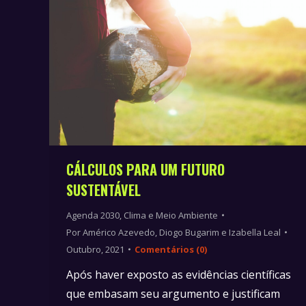
CÁLCULOS PARA UM FUTURO
SUSTENTÁVEL
Agenda 2030
,
Clima e Meio Ambiente
Por
Américo Azevedo, Diogo Bugarim e Izabella Leal
Outubro, 2021
Comentários (0)
Após haver exposto as evidências científicas
que embasam seu argumento e justificam