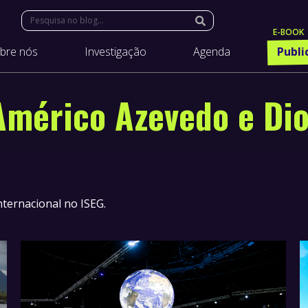
Search:
bre nós
Investigação
Agenda
Publi
Américo Azevedo e Di
ernacional no ISEG.