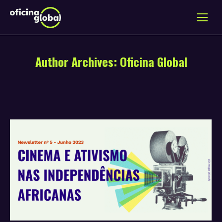
Author Archives:
Oficina Global