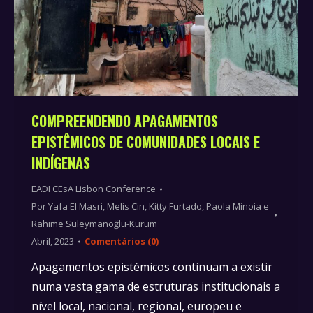
COMPREENDENDO APAGAMENTOS
EPISTÊMICOS DE COMUNIDADES LOCAIS E
INDÍGENAS
EADI CEsA Lisbon Conference
Por
Yafa El Masri, Melis Cin, Kitty Furtado, Paola Minoia e
Rahime Süleymanoğlu-Kürüm
Abril, 2023
Comentários (0)
Apagamentos epistémicos continuam a existir
numa vasta gama de estruturas institucionais a
nível local, nacional, regional, europeu e