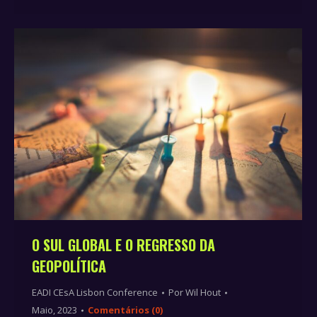
O SUL GLOBAL E O REGRESSO DA
GEOPOLÍTICA
EADI CEsA Lisbon Conference
Por
Wil Hout
Maio, 2023
Comentários (0)