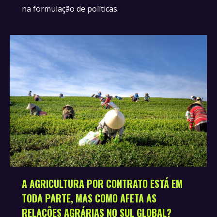
na formulação de políticas.
A AGRICULTURA POR CONTRATO ESTÁ EM
TODA PARTE, MAS COMO AFETA AS
RELAÇÕES AGRÁRIAS NO SUL GLOBAL?