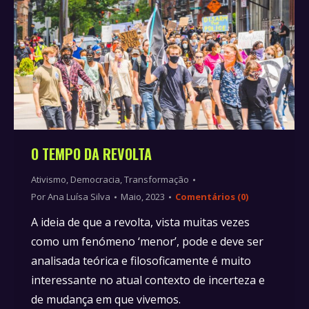
O TEMPO DA REVOLTA
Ativismo
,
Democracia
,
Transformação
Por
Ana Luísa Silva
Maio, 2023
Comentários (0)
A ideia de que a revolta, vista muitas vezes
como um fenómeno ‘menor’, pode e deve ser
analisada teórica e filosoficamente é muito
interessante no atual contexto de incerteza e
de mudança em que vivemos.