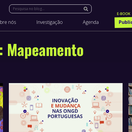
Search:
bre nós
Investigação
Agenda
Publi
s:
Mapeamento