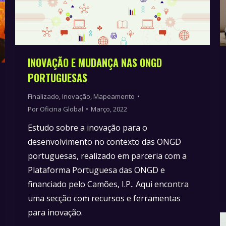
INOVAÇÃO E MUDANÇA NAS ONGD
PORTUGUESAS
Finalizado
,
Inovação
,
Mapeamento
Por
Oficina Global
Março, 2022
Estudo sobre a inovação para o
desenvolvimento no contexto das ONGD
portuguesas, realizado em parceria com a
Plataforma Portuguesa das ONGD e
financiado pelo Camões, I.P.. Aqui encontra
uma secção com recursos e ferramentas
para inovação.