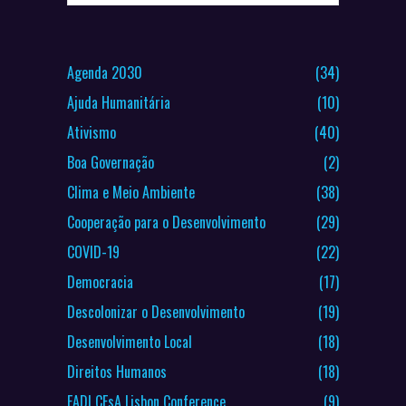
Agenda 2030
(34)
Ajuda Humanitária
(10)
Ativismo
(40)
Boa Governação
(2)
Clima e Meio Ambiente
(38)
Cooperação para o Desenvolvimento
(29)
COVID-19
(22)
Democracia
(17)
Descolonizar o Desenvolvimento
(19)
Desenvolvimento Local
(18)
Direitos Humanos
(18)
EADI CEsA Lisbon Conference
(9)