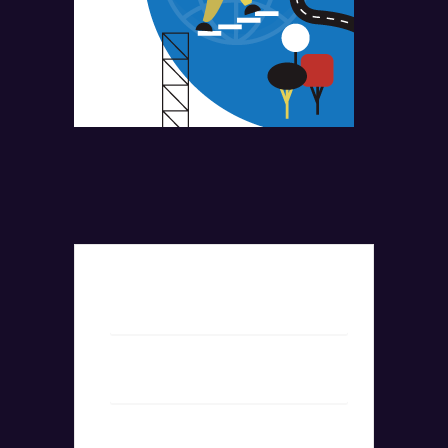
+ Add to Google Calendar
+ iCal / Outlook export