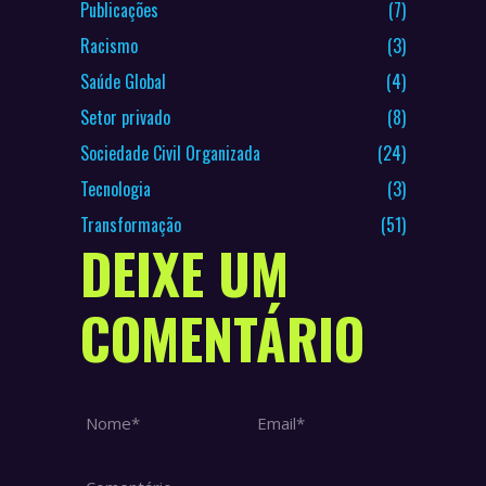
Publicações
(7)
Racismo
(3)
Saúde Global
(4)
Setor privado
(8)
Sociedade Civil Organizada
(24)
Tecnologia
(3)
Transformação
(51)
DEIXE UM
COMENTÁRIO
Nome *
Email *
Comentário