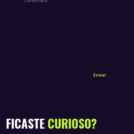
Enviar
FICASTE
CURIOSO?