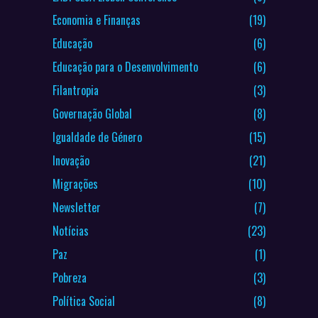
Economia e Finanças
(19)
Educação
(6)
Educação para o Desenvolvimento
(6)
Filantropia
(3)
Governação Global
(8)
Igualdade de Género
(15)
Inovação
(21)
Migrações
(10)
Newsletter
(7)
Notícias
(23)
Paz
(1)
Pobreza
(3)
Política Social
(8)