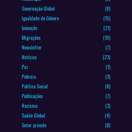
Governação Global
(8)
Igualdade de Género
(15)
Inovação
(21)
Migrações
(10)
Newsletter
(7)
Notícias
(23)
Paz
(1)
Pobreza
(3)
Política Social
(8)
Publicações
(7)
Racismo
(3)
Saúde Global
(4)
Setor privado
(8)