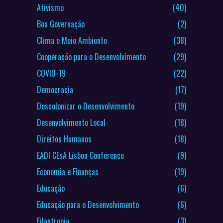
Ativismo
(40)
Boa Governação
(2)
Clima e Meio Ambiente
(38)
Cooperação para o Desenvolvimento
(29)
COVID-19
(22)
Democracia
(17)
Descolonizar o Desenvolvimento
(19)
Desenvolvimento Local
(18)
Direitos Humanos
(18)
EADI CEsA Lisbon Conference
(9)
Economia e Finanças
(19)
Educação
(6)
Educação para o Desenvolvimento
(6)
Filantropia
(3)