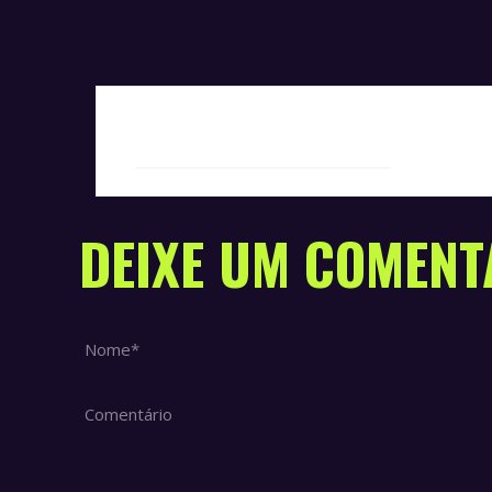
+ Add to Google Calendar
DEIXE UM COMENT
Nome *
Comentário