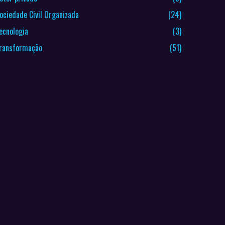
ociedade Civil Organizada
(24)
ecnologia
(3)
ransformação
(51)