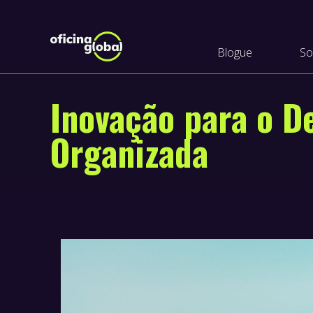
Blogue
So
Inovação para o D
Organizada