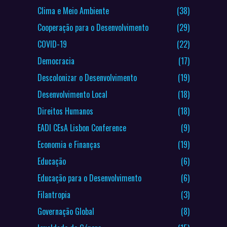
Clima e Meio Ambiente
(38)
Cooperação para o Desenvolvimento
(29)
COVID-19
(22)
Democracia
(17)
Descolonizar o Desenvolvimento
(19)
Desenvolvimento Local
(18)
Direitos Humanos
(18)
EADI CEsA Lisbon Conference
(9)
Economia e Finanças
(19)
Educação
(6)
Educação para o Desenvolvimento
(6)
Filantropia
(3)
Governação Global
(8)