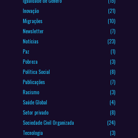
Igualdade de Género
(15)
Inovação
(21)
Migrações
(10)
Newsletter
(7)
Notícias
(23)
Paz
(1)
Pobreza
(3)
Política Social
(8)
Publicações
(7)
Racismo
(3)
Saúde Global
(4)
Setor privado
(8)
Sociedade Civil Organizada
(24)
Tecnologia
(3)