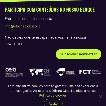
PARTICIPA COM CONTEÚDOS NO NOSSO BLOGUE
Entra em contacto connosco:
info@oficinaglobal.org
Não deixes que te escape nada. Assine já a nossa
newsletter:
Subscrever newsletter
Este site utiliza cookies para te garantir uma boa experiência
de navegação. Ao usares a Oficina Global aceitas a nossa
Política de privacidade e termos de serviço
Política de
Política de cookies
republicação
Política de cookies
Aceito