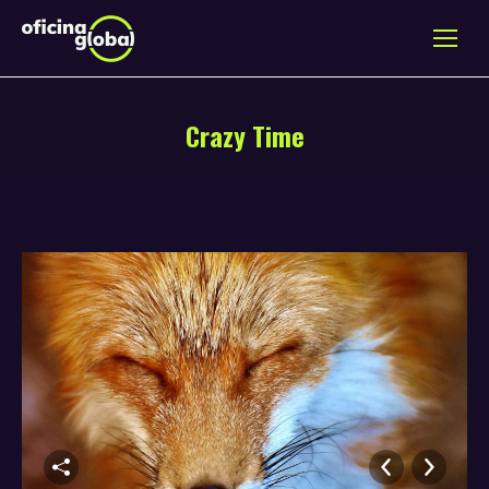
Crazy Time